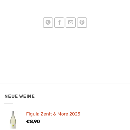
NEUE WEINE
Figula Zenit & More 2025
€
8,90