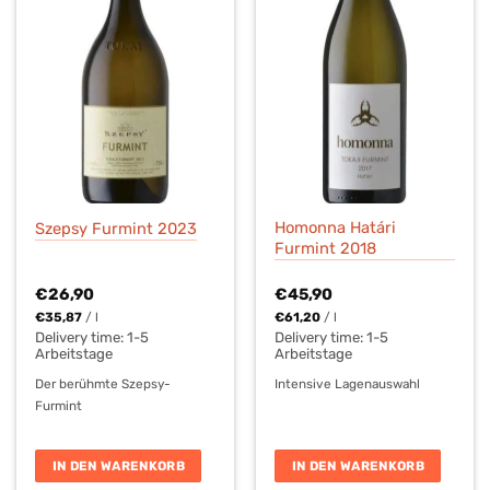
Homonna Határi
Szepsy Furmint 2023
Furmint 2018
€
26,90
€
45,90
€
35,87
/
l
€
61,20
/
l
Delivery time:
1-5
Delivery time:
1-5
Arbeitstage
Arbeitstage
Der berühmte Szepsy-
Intensive Lagenauswahl
Furmint
IN DEN WARENKORB
IN DEN WARENKORB