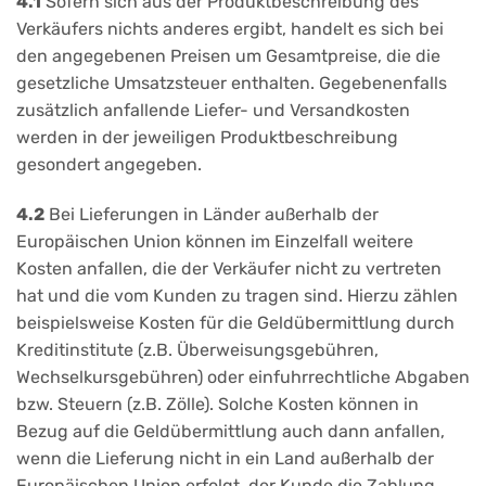
4.1
Sofern sich aus der Produktbeschreibung des
Verkäufers nichts anderes ergibt, handelt es sich bei
den angegebenen Preisen um Gesamtpreise, die die
gesetzliche Umsatzsteuer enthalten. Gegebenenfalls
zusätzlich anfallende Liefer- und Versandkosten
werden in der jeweiligen Produktbeschreibung
gesondert angegeben.
4.2
Bei Lieferungen in Länder außerhalb der
Europäischen Union können im Einzelfall weitere
Kosten anfallen, die der Verkäufer nicht zu vertreten
hat und die vom Kunden zu tragen sind. Hierzu zählen
beispielsweise Kosten für die Geldübermittlung durch
Kreditinstitute (z.B. Überweisungsgebühren,
Wechselkursgebühren) oder einfuhrrechtliche Abgaben
bzw. Steuern (z.B. Zölle). Solche Kosten können in
Bezug auf die Geldübermittlung auch dann anfallen,
wenn die Lieferung nicht in ein Land außerhalb der
Europäischen Union erfolgt, der Kunde die Zahlung