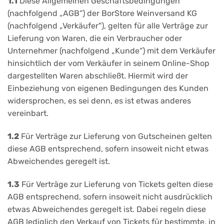
1.1
Diese Allgemeinen Geschäftsbedingungen
(nachfolgend „AGB“) der BorStore Weinversand KG
(nachfolgend „Verkäufer"), gelten für alle Verträge zur
Lieferung von Waren, die ein Verbraucher oder
Unternehmer (nachfolgend „Kunde“) mit dem Verkäufer
hinsichtlich der vom Verkäufer in seinem Online-Shop
dargestellten Waren abschließt. Hiermit wird der
Einbeziehung von eigenen Bedingungen des Kunden
widersprochen, es sei denn, es ist etwas anderes
vereinbart.
1.2
Für Verträge zur Lieferung von Gutscheinen gelten
diese AGB entsprechend, sofern insoweit nicht etwas
Abweichendes geregelt ist.
1.3
Für Verträge zur Lieferung von Tickets gelten diese
AGB entsprechend, sofern insoweit nicht ausdrücklich
etwas Abweichendes geregelt ist. Dabei regeln diese
AGB lediglich den Verkauf von Tickets für bestimmte, in