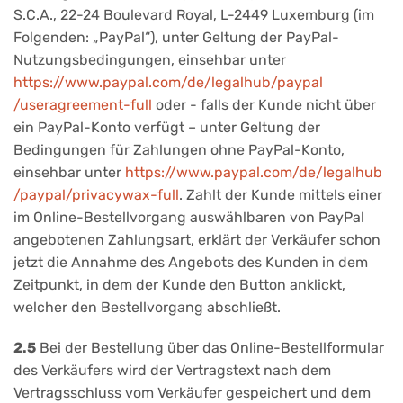
S.C.A., 22-24 Boulevard Royal, L-2449 Luxemburg (im
Folgenden: „PayPal“), unter Geltung der PayPal-
Nutzungsbedingungen, einsehbar unter
https://www.paypal.com
/de
/legalhub
/paypal
/useragreement-full
oder - falls der Kunde nicht über
ein PayPal-Konto verfügt – unter Geltung der
Bedingungen für Zahlungen ohne PayPal-Konto,
einsehbar unter
https://www.paypal.com
/de
/legalhub
/paypal
/privacywax-full
. Zahlt der Kunde mittels einer
im Online-Bestellvorgang auswählbaren von PayPal
angebotenen Zahlungsart, erklärt der Verkäufer schon
jetzt die Annahme des Angebots des Kunden in dem
Zeitpunkt, in dem der Kunde den Button anklickt,
welcher den Bestellvorgang abschließt.
2.5
Bei der Bestellung über das Online-Bestellformular
des Verkäufers wird der Vertragstext nach dem
Vertragsschluss vom Verkäufer gespeichert und dem