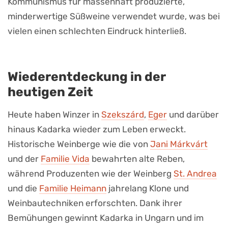
Kommunismus für massenhaft produzierte,
minderwertige Süßweine verwendet wurde, was bei
vielen einen schlechten Eindruck hinterließ.
Wiederentdeckung in der
heutigen Zeit
Heute haben Winzer in
Szekszárd
,
Eger
und darüber
hinaus Kadarka wieder zum Leben erweckt.
Historische Weinberge wie die von
Jani Márkvárt
und der
Familie Vida
bewahrten alte Reben,
während Produzenten wie der Weinberg
St. Andrea
und die
Familie Heimann
jahrelang Klone und
Weinbautechniken erforschten. Dank ihrer
Bemühungen gewinnt Kadarka in Ungarn und im