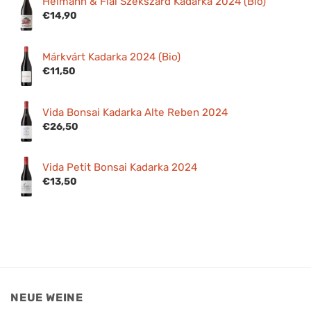
Heimann & Fiai Szekszárd Kadarka 2024 (Bio)
€
14,90
Márkvárt Kadarka 2024 (Bio)
€
11,50
Vida Bonsai Kadarka Alte Reben 2024
€
26,50
Vida Petit Bonsai Kadarka 2024
€
13,50
NEUE WEINE