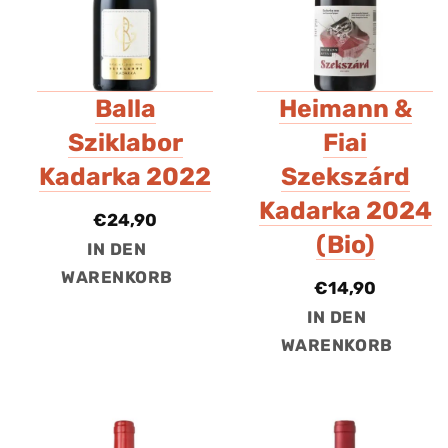
Balla
Heimann &
Sziklabor
Fiai
Kadarka 2022
Szekszárd
Kadarka 2024
€
24,90
(Bio)
IN DEN
WARENKORB
€
14,90
IN DEN
WARENKORB