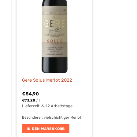
Gere Solus Merlot 2022
€
54,90
€
73,20
/
l
Lieferzeit: 6-12 Arbeitstage
Besonderer, vielschichtiger Merlot
IN DEN WARENKORB