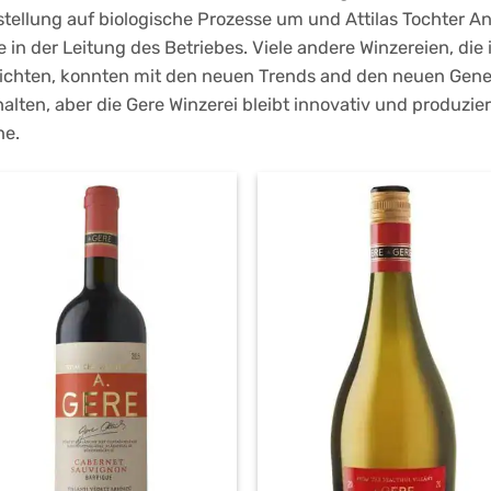
stellung auf biologische Prozesse um und Attilas Tochter 
e in der Leitung des Betriebes. Viele andere Winzereien, di
eichten, konnten mit den neuen Trends and den neuen Gener
alten, aber die Gere Winzerei bleibt innovativ und produzie
ne.