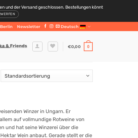
den und der Versand geschlossen. Bestellungen könnt
RWERFEN
Berlin
Newsletter
Deutsch
€
0,00
0
eisenden Winzer in Ungarn. Er
rallem auf vollmundige Rotweine von
n und hat seine Winzerei über die
Hektar Wein anbaut. Gerade stellt er die