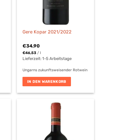
Gere Kopar 2021/2022
€
34,90
€
46,53
/
l
Lieferzeit:
1-5 Arbeitstage
Ungarns zukunftsweisender Rotwein
IN DEN WARENKORB