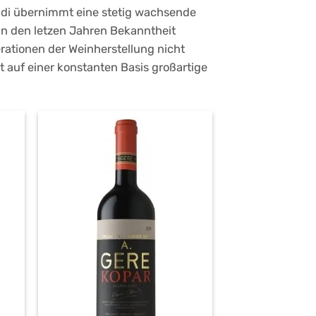
Andi übernimmt eine stetig wachsende
e in den letzen Jahren Bekanntheit
ationen der Weinherstellung nicht
rt auf einer konstanten Basis großartige