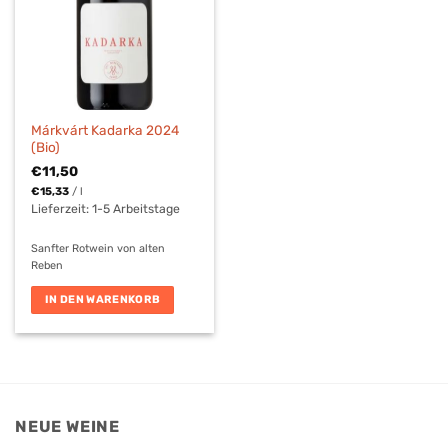
Márkvárt Kadarka 2024
(Bio)
€
11,50
€
15,33
/
l
Lieferzeit:
1-5 Arbeitstage
Sanfter Rotwein von alten
Reben
IN DEN WARENKORB
NEUE WEINE