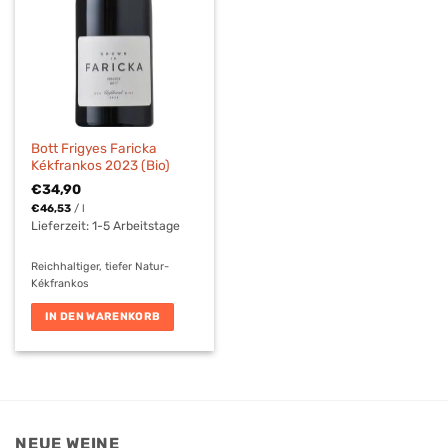
Bott Frigyes Faricka
Kékfrankos 2023 (Bio)
€
34,90
€
46,53
/
l
Lieferzeit:
1-5 Arbeitstage
Reichhaltiger, tiefer Natur-
Kékfrankos
IN DEN WARENKORB
NEUE WEINE