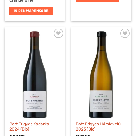
Orange Wine
IN DEN WARENKORB
Bott Frigyes Kadarka
Bott Frigyes Hárslevelű
2024 (Bio)
2023 (Bio)