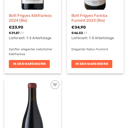
Bott Frigyes Kékfrankos
Bott Frigyes Faricka
2024 (Bio)
Furmint 2023 (Bio)
€
23,90
€
34,90
€
31,87
/
l
€
46,53
/
l
Lieferzeit:
1-5 Arbeitstage
Lieferzeit:
1-5 Arbeitstage
Sanfter, eleganter natürlicher
Eleganter Natur-Furmint
Kékfrankos
IN DEN WARENKORB
IN DEN WARENKORB