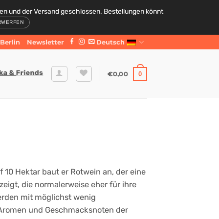
den und der Versand geschlossen. Bestellungen könnt
RWERFEN
Berlin
Newsletter
Deutsch
€
0,00
0
uf 10 Hektar baut er Rotwein an, der eine
igt, die normalerweise eher für ihre
erden mit möglichst wenig
en Aromen und Geschmacksnoten der