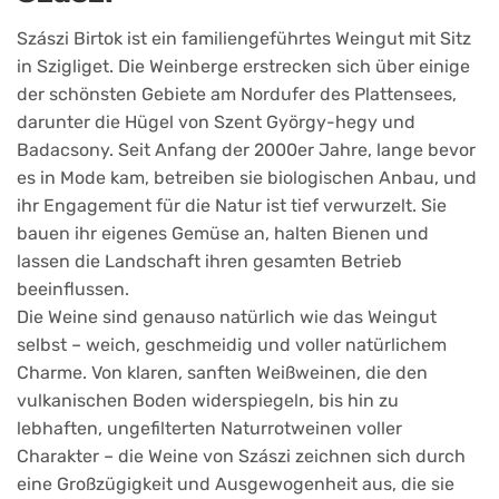
Szászi Birtok ist ein familiengeführtes Weingut mit Sitz
in Szigliget. Die Weinberge erstrecken sich über einige
der schönsten Gebiete am Nordufer des Plattensees,
darunter die Hügel von Szent György-hegy und
Badacsony. Seit Anfang der 2000er Jahre, lange bevor
es in Mode kam, betreiben sie biologischen Anbau, und
ihr Engagement für die Natur ist tief verwurzelt. Sie
bauen ihr eigenes Gemüse an, halten Bienen und
lassen die Landschaft ihren gesamten Betrieb
beeinflussen.
Die Weine sind genauso natürlich wie das Weingut
selbst – weich, geschmeidig und voller natürlichem
Charme. Von klaren, sanften Weißweinen, die den
vulkanischen Boden widerspiegeln, bis hin zu
lebhaften, ungefilterten Naturrotweinen voller
Charakter – die Weine von Szászi zeichnen sich durch
eine Großzügigkeit und Ausgewogenheit aus, die sie