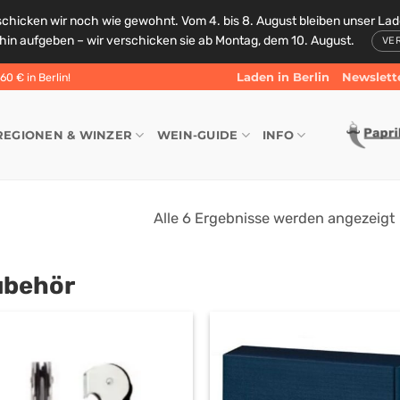
schicken wir noch wie gewohnt. Vom 4. bis 8. August bleiben unser La
rhin aufgeben – wir verschicken sie ab Montag, dem 10. August.
VE
Laden in Berlin
Newslett
0 € in Berlin!
REGIONEN & WINZER
WEIN-GUIDE
INFO
Alle 6 Ergebnisse werden angezeigt
ubehör