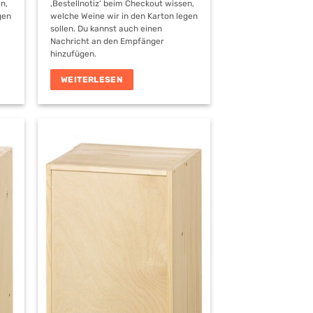
n,
‚Bestellnotiz‘ beim Checkout wissen,
gen
welche Weine wir in den Karton legen
sollen. Du kannst auch einen
Nachricht an den Empfänger
hinzufügen.
WEITERLESEN