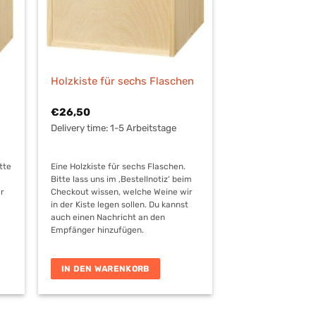
Holzkiste für sechs Flaschen
€
26,50
Delivery time:
1-5 Arbeitstage
itte
Eine Holzkiste für sechs Flaschen.
Bitte lass uns im ‚Bestellnotiz‘ beim
ir
Checkout wissen, welche Weine wir
t
in der Kiste legen sollen. Du kannst
auch einen Nachricht an den
Empfänger hinzufügen.
IN DEN WARENKORB