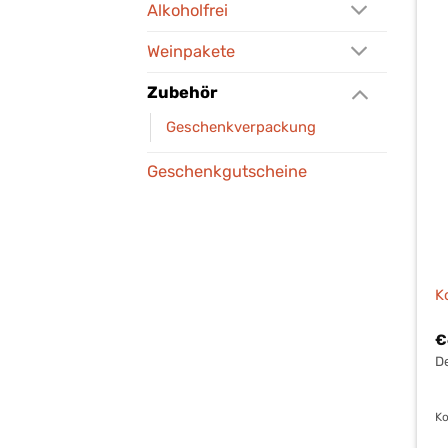
Alkoholfrei
Weinpakete
Zubehör
Geschenkverpackung
Geschenkgutscheine
K
€
De
Ko