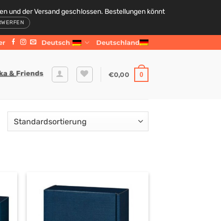
den und der Versand geschlossen. Bestellungen könnt
RWERFEN
er
Deutsch
Deutschland
€
0,00
0