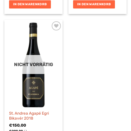
IN DEN WARENKORB
IN DEN WARENKORB
NICHT VORRÄTIG
St. Andrea Agapé Egri
Bikavér 2018
€
150,00