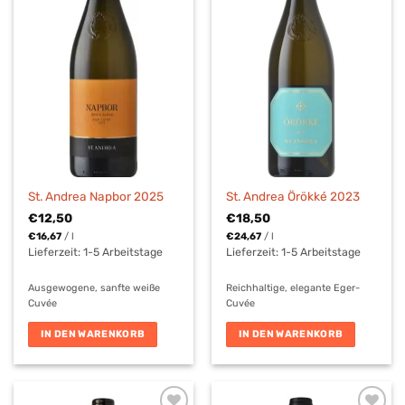
St. Andrea Napbor 2025
St. Andrea Örökké 2023
€
12,50
€
18,50
€
16,67
/
l
€
24,67
/
l
Lieferzeit:
1-5 Arbeitstage
Lieferzeit:
1-5 Arbeitstage
Ausgewogene, sanfte weiße
Reichhaltige, elegante Eger-
Cuvée
Cuvée
IN DEN WARENKORB
IN DEN WARENKORB