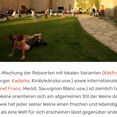
s Mischung der Rebsorten mit lokalen Varianten (
Kékfr
rger,
Kadarka
, Királyleányka usw.) sowie international
net Franc
, Merlot, Sauvignon Blanc usw.) ist ziemlich t
Weine orientieren sich am allgemeinen Stil der Weine d
wie hat jeder seiner Weine einen frischen und lebendi
e als eine Welt für sich erscheinen lässt gegenüber an