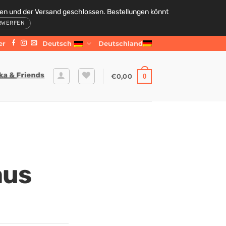
den und der Versand geschlossen. Bestellungen könnt
RWERFEN
er
Deutsch
Deutschland
€
0,00
0
aus