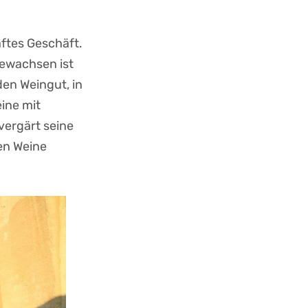
aftes Geschäft.
gewachsen ist
den Weingut, in
ine mit
vergärt seine
en Weine