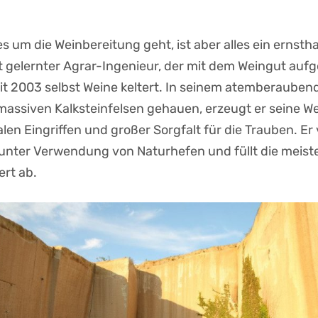
s um die Weinbereitung geht, ist aber alles ein ernsth
st gelernter Agrar-Ingenieur, der mit dem Weingut auf
it 2003 selbst Weine keltert. In seinem atemberauben
massiven Kalksteinfelsen gehauen, erzeugt er seine We
len Eingriffen und großer Sorgfalt für die Trauben. Er 
unter Verwendung von Naturhefen und füllt die meist
iert ab.