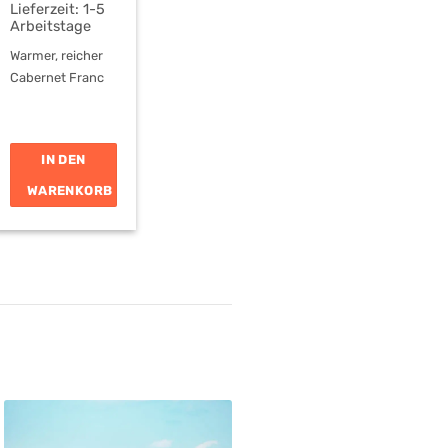
Lieferzeit:
1-5
Arbeitstage
Warmer, reicher
Cabernet Franc
IN DEN
WARENKORB