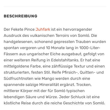
BESCHREIBUNG
Der Fekete Pince
Juhfark
ist ein hervorragender
Ausdruck des vulkanischen Terroirs von Somló. Die
handgelesenen, schonend gepressten Trauben wurden
spontan vergoren und 10 Monate lang in 1000-Liter-
Fässern aus ungarischer Eiche ausgebaut, gefolgt von
einer weiteren Reifung in Edelstahltanks. Er hat eine
mittelgoldene Farbe, eine zähflüssige Textur und einen
strukturierten, festen Stil. Reife Pfirsich-, Quitten- und
Südfruchtnoten wie Mango werden durch eine
spannende salzige Mineralität ergänzt. Trocken,
mittlerer Körper mit der für Somló typischen
lebendigen Säure und Würze. Jeder Schluck ist eine
köstliche Reise durch die reiche Geschichte von Somló.