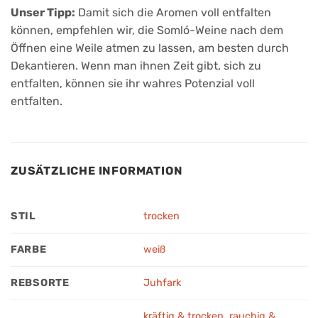
Unser Tipp:
Damit sich die Aromen voll entfalten
können, empfehlen wir, die Somló-Weine nach dem
Öffnen eine Weile atmen zu lassen, am besten durch
Dekantieren. Wenn man ihnen Zeit gibt, sich zu
entfalten, können sie ihr wahres Potenzial voll
entfalten.
ZUSÄTZLICHE INFORMATION
STIL
trocken
FARBE
weiß
REBSORTE
Juhfark
kräftig & trocken
,
rauchig &