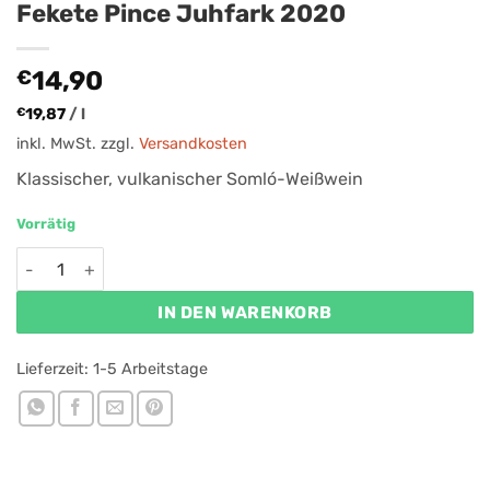
Fekete Pince Juhfark 2020
€
14,90
€
19,87
/
l
inkl. MwSt.
zzgl.
Versandkosten
Klassischer, vulkanischer Somló-Weißwein
Vorrätig
Fekete Pince Juhfark 2020 Menge
IN DEN WARENKORB
Lieferzeit:
1-5 Arbeitstage