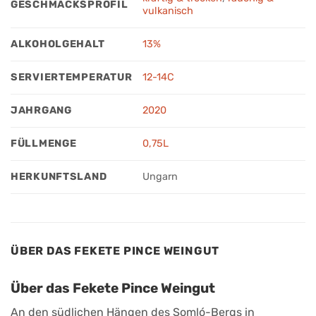
GESCHMACKSPROFIL
vulkanisch
ALKOHOLGEHALT
13%
SERVIERTEMPERATUR
12-14C
JAHRGANG
2020
FÜLLMENGE
0,75L
HERKUNFTSLAND
Ungarn
ÜBER DAS FEKETE PINCE WEINGUT
Über das Fekete Pince Weingut
An den südlichen Hängen des Somló-Bergs in