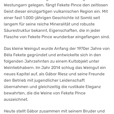
Westungarn gelegen, fängt Fekete Pince den zeitlosen
Geist dieser einzigartigen vulkanischen Region ein. Mit
einer fast 1.000-jährigen Geschichte ist Somló seit
langem für seine reiche Mineralität und robuste
Säurestruktur bekannt, Eigenschaften, die in jeder
Flasche von Fekete Pince wunderbar eingefangen sind.
Das kleine Weingut wurde Anfang der 1970er Jahre von
Béla Fekete gegründet und entwickelte sich in den
folgenden Jahrzehnten zu einem Kultobjekt unter
Weinliebhabern. Im Jahr 2014 schlug das Weingut ein
neues Kapitel auf, als Gábor Riesz und seine Freunde
den Betrieb mit jugendlicher Leidenschaft
übernahmen und gleichzeitig die rustikale Eleganz
bewahrten, die die Weine von Fekete Pince
auszeichnet.
Heute stellt Gábor zusammen mit seinem Bruder und