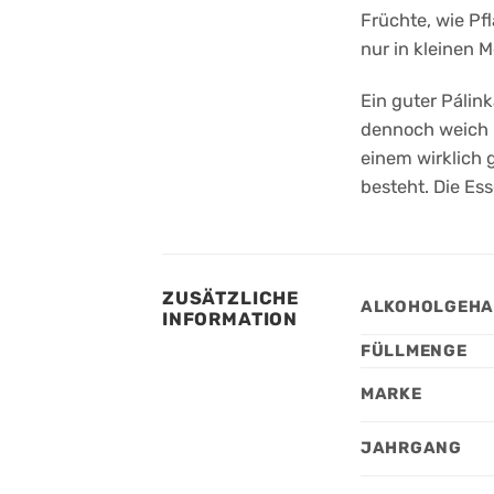
Früchte, wie Pf
nur in kleinen 
Ein guter Pálin
dennoch weich 
einem wirklich 
besteht. Die Es
ZUSÄTZLICHE
ALKOHOLGEHA
INFORMATION
FÜLLMENGE
MARKE
JAHRGANG