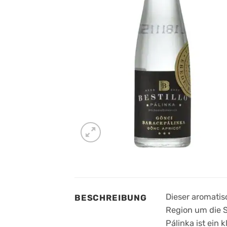
Dieser aromatis
BESCHREIBUNG
Region um die S
Pálinka ist ein 