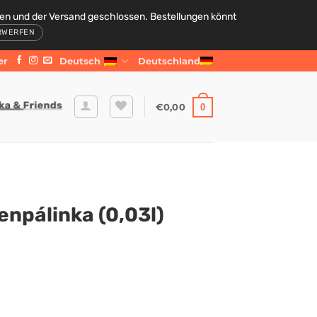
den und der Versand geschlossen. Bestellungen könnt
RWERFEN
er
Deutsch
Deutschland
€
0,00
0
enpálinka (0,03l)