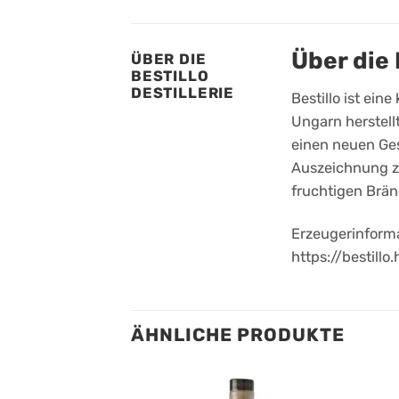
Über die 
ÜBER DIE
BESTILLO
DESTILLERIE
Bestillo ist ein
Ungarn herstellt
einen neuen Ges
Auszeichnung z
fruchtigen Brän
Erzeugerinforma
https://bestillo
ÄHNLICHE PRODUKTE