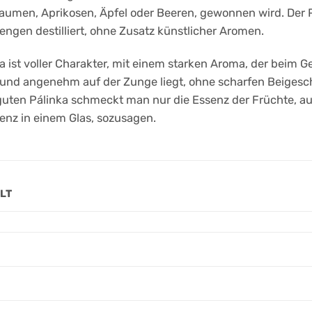
laumen, Aprikosen, Äpfel oder Beeren, gewonnen wird. Der 
Mengen destilliert, ohne Zusatz künstlicher Aromen.
ka ist voller Charakter, mit einem starken Aroma, der beim 
und angenehm auf der Zunge liegt, ohne scharfen Beigesc
guten Pálinka schmeckt man nur die Essenz der Früchte, a
senz in einem Glas, sozusagen.
LT