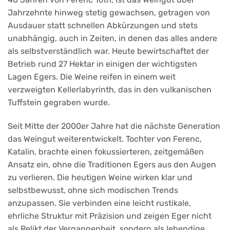
Jahrzehnte hinweg stetig gewachsen, getragen von
Ausdauer statt schnellen Abkürzungen und stets
unabhängig, auch in Zeiten, in denen das alles andere
als selbstverständlich war. Heute bewirtschaftet der
Betrieb rund 27 Hektar in einigen der wichtigsten
Lagen Egers. Die Weine reifen in einem weit
verzweigten Kellerlabyrinth, das in den vulkanischen
Tuffstein gegraben wurde.
Seit Mitte der 2000er Jahre hat die nächste Generation
das Weingut weiterentwickelt. Tochter von Ferenc,
Katalin, brachte einen fokussierteren, zeitgemäßen
Ansatz ein, ohne die Traditionen Egers aus den Augen
zu verlieren. Die heutigen Weine wirken klar und
selbstbewusst, ohne sich modischen Trends
anzupassen. Sie verbinden eine leicht rustikale,
ehrliche Struktur mit Präzision und zeigen Eger nicht
als Relikt der Vergangenheit, sondern als lebendige,