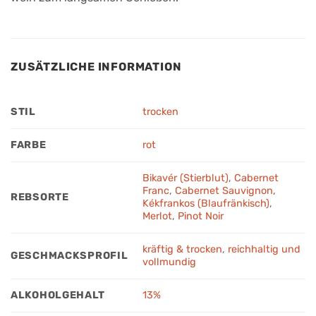
ZUSÄTZLICHE INFORMATION
STIL
trocken
FARBE
rot
Bikavér (Stierblut)
,
Cabernet
Franc
,
Cabernet Sauvignon
,
REBSORTE
Kékfrankos (Blaufränkisch)
,
Merlot
,
Pinot Noir
kräftig & trocken
,
reichhaltig und
GESCHMACKSPROFIL
vollmundig
ALKOHOLGEHALT
13%