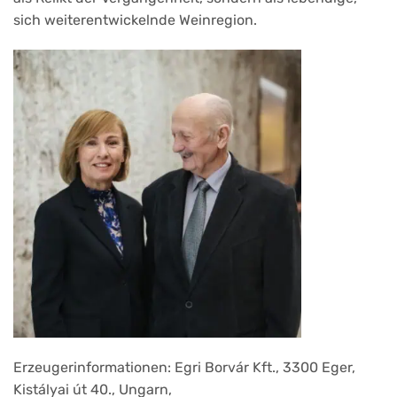
sich weiterentwickelnde Weinregion.
Erzeugerinformationen: Egri Borvár Kft., 3300 Eger,
Kistályai út 40., Ungarn,