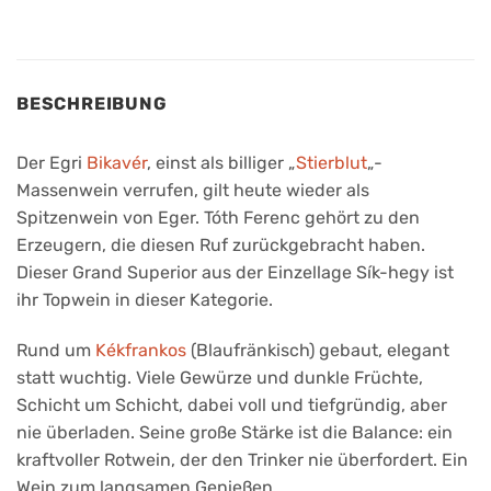
BESCHREIBUNG
Der Egri
Bikavér
, einst als billiger „
Stierblut
„-
Massenwein verrufen, gilt heute wieder als
Spitzenwein von Eger. Tóth Ferenc gehört zu den
Erzeugern, die diesen Ruf zurückgebracht haben.
Dieser Grand Superior aus der Einzellage Sík-hegy ist
ihr Topwein in dieser Kategorie.
Rund um
Kékfrankos
(Blaufränkisch) gebaut, elegant
statt wuchtig. Viele Gewürze und dunkle Früchte,
Schicht um Schicht, dabei voll und tiefgründig, aber
nie überladen. Seine große Stärke ist die Balance: ein
kraftvoller Rotwein, der den Trinker nie überfordert. Ein
Wein zum langsamen Genießen.