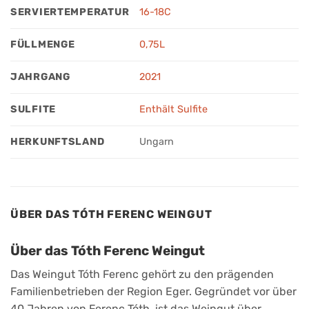
SERVIERTEMPERATUR
16-18C
FÜLLMENGE
0,75L
JAHRGANG
2021
SULFITE
Enthält Sulfite
HERKUNFTSLAND
Ungarn
ÜBER DAS TÓTH FERENC WEINGUT
Über das Tóth Ferenc Weingut
Das Weingut Tóth Ferenc gehört zu den prägenden
Familienbetrieben der Region Eger. Gegründet vor über
40 Jahren von Ferenc Tóth, ist das Weingut über