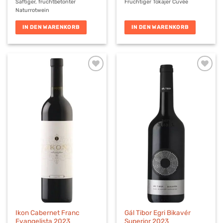
Saftiger, fruchtbetonter
Fruchtiger Tokajer Cuvée
Naturrotwein
IN DEN WARENKORB
IN DEN WARENKORB
Ikon Cabernet Franc
Gál Tibor Egri Bikavér
Evangelista 2023
Superior 2023