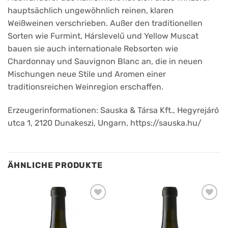
hauptsächlich ungewöhnlich reinen, klaren
Weißweinen verschrieben. Außer den traditionellen
Sorten wie Furmint, Hárslevelű und Yellow Muscat
bauen sie auch internationale Rebsorten wie
Chardonnay und Sauvignon Blanc an, die in neuen
Mischungen neue Stile und Aromen einer
traditionsreichen Weinregion erschaffen.
Erzeugerinformationen: Sauska & Társa Kft., Hegyrejáró
utca 1, 2120 Dunakeszi, Ungarn, https://sauska.hu/
ÄHNLICHE PRODUKTE