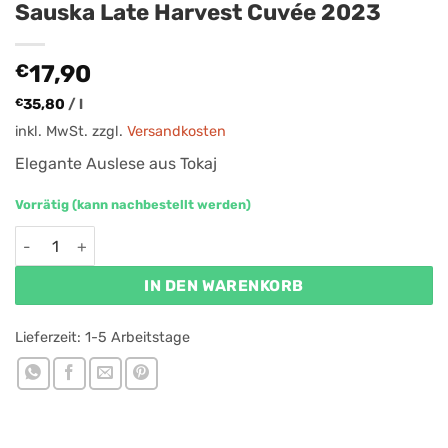
Sauska Late Harvest Cuvée 2023
€
17,90
€
35,80
/
l
inkl. MwSt.
zzgl.
Versandkosten
Elegante Auslese aus Tokaj
Vorrätig (kann nachbestellt werden)
Sauska Late Harvest Cuvée 2023 Menge
IN DEN WARENKORB
Lieferzeit:
1-5 Arbeitstage