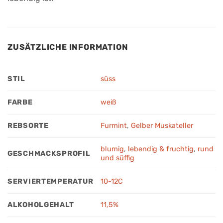
ZUSÄTZLICHE INFORMATION
STIL
süss
FARBE
weiß
REBSORTE
Furmint
,
Gelber Muskateller
blumig
,
lebendig & fruchtig
,
rund
GESCHMACKSPROFIL
und süffig
SERVIERTEMPERATUR
10-12C
ALKOHOLGEHALT
11,5%