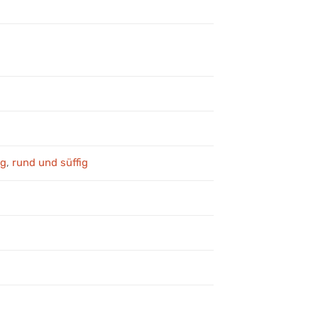
ig
,
rund und süffig