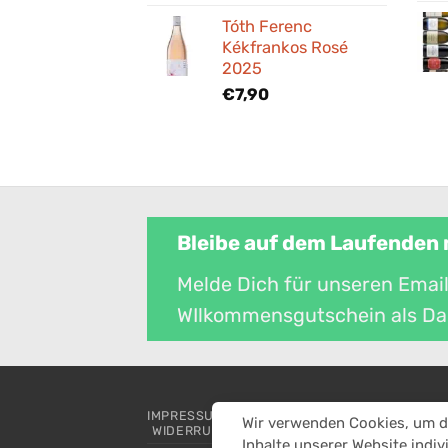
Tóth Ferenc
Kékfrankos Rosé
2025
€
7,90
Bleibe auf dem Laufenden
Melde Dich für unseren Email
WIlkommensgutschein als Da
IMPRESSUM
ALLGEMEINE GESCHÄFTSBEDIN
Wir verwenden Cookies, um di
WIDERRUFSBELEHRUNG & WIDERRUFSFORMU
Inhalte unserer Website indiv