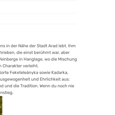
s in der Nähe der Stadt Arad lebt. Ihm
rieben, die einst berühmt war, aber
 Weinberge in Hanglage, wo die Mischung
Charakter verleiht.
 Sorte Feketeleányka sowie Kadarka,
 Ausgewogenheit und Ehrlichkeit aus:
nd und die Tradition. Wenn du noch nie
nstieg.