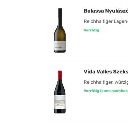
Balassa Nyulász
Reichhaltiger Lage
Vorrätig
Vida Valles Sze
Reichhaltiger, würzig
Vorrätig (kann nachbes