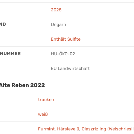
2025
ND
Ungarn
Enthält Sulfite
LNUMMER
HU-ÖKO-02
EU Landwirtschaft
Alte Reben 2022
trocken
weiß
Furmint
,
Hárslevelű
,
Olaszrizling (Welschriesl