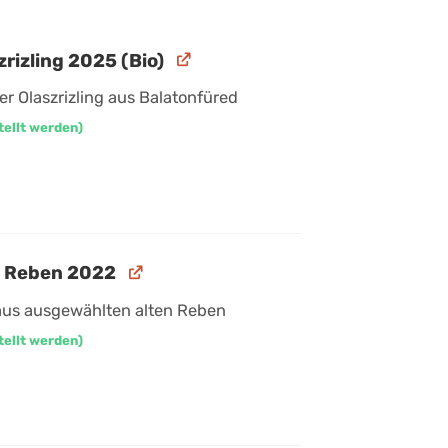
rizling 2025 (Bio)
er Olaszrizling aus Balatonfüred
tellt werden)
e Reben 2022
aus ausgewählten alten Reben
tellt werden)