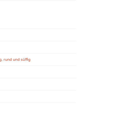
g
,
rund und süffig