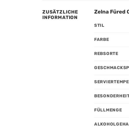
Zelna Füred O
ZUSÄTZLICHE
INFORMATION
STIL
FARBE
REBSORTE
GESCHMACKSP
SERVIERTEMP
BESONDERHEI
FÜLLMENGE
ALKOHOLGEHA