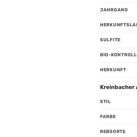
JAHRGANG
HERKUNFTSLA
SULFITE
BIO-KONTROL
HERKUNFT
Kreinbacher 
STIL
FARBE
REBSORTE