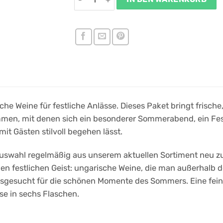
he Weine für festliche Anlässe. Dieses Paket bringt frische
men, mit denen sich ein besonderer Sommerabend, ein Fes
mit Gästen stilvoll begehen lässt.
 Auswahl regelmäßig aus unserem aktuellen Sortiment neu
en festlichen Geist: ungarische Weine, die man außerhalb 
ausgesucht für die schönen Momente des Sommers. Eine fei
e in sechs Flaschen.