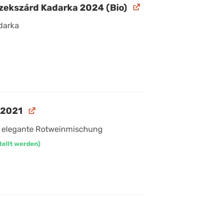
zekszárd Kadarka 2024 (Bio)
adarka
 2021
e elegante Rotweinmischung
tellt werden)