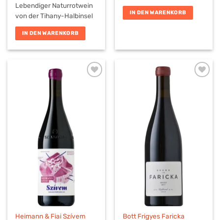
Lebendiger Naturrotwein
IN DEN WARENKORB
von der Tihany-Halbinsel
IN DEN WARENKORB
Heimann & Fiai Szívem
Bott Frigyes Faricka