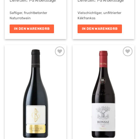
Lieferzeit:
1-5 Arbeitstage
Lieferzeit:
1-5 Arbeitstage
Saftiger, fruchtbetonter
Vielschichtiger, unfiltrierter
Naturrotwein
Kékfrankos
IN DEN WARENKORB
IN DEN WARENKORB