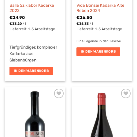
Balla Sziklabor Kadarka
Vida Bonsai Kadarka Alte
2022
Reben 2024
€
24,90
€
26,50
€
33,20
/
l
€
35,33
/
l
Lieferzeit:
1-5 Arbeitstage
Lieferzeit:
1-5 Arbeitstage
Eine Legende in der Flasche
Tiefgründiger, komplexer
IN DEN WARENKORB
Kadarka aus
Siebenbürgen
IN DEN WARENKORB