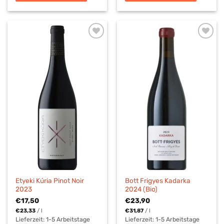
Etyeki Kúria Pinot Noir
Bott Frigyes Kadarka
2023
2024 (Bio)
€
17,50
€
23,90
€
23,33
/
l
€
31,87
/
l
Lieferzeit:
1-5 Arbeitstage
Lieferzeit:
1-5 Arbeitstage