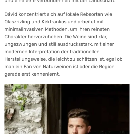
und eine tiefe Verbundenheit mit der Landschaft.
Dávid konzentriert sich auf lokale Rebsorten wie
Olaszrizling und Kékfrankos und arbeitet mit
minimalinvasiven Methoden, um ihren reinsten
Charakter hervorzuheben. Die Weine sind klar,
ungezwungen und still ausdrucksstark, mit einer
modernen Interpretation der traditionellen
Herstellungsweise, die leicht zu schätzen ist, egal ob
man ein Fan von Naturweinen ist oder die Region
gerade erst kennenlernt.