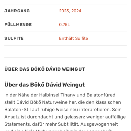
JAHRGANG
2023
,
2024
FÜLLMENGE
0,75L
SULFITE
Enthält Sulfite
ÜBER DAS BÖKŐ DÁVID WEINGUT
Über das Bökő Dávid Weingut
In der Nähe der Halbinsel Tihany und Balatonfüred
stellt Dávid Bökő Naturweine her, die den klassischen
Balaton-Stil auf ruhige Weise neu interpretieren. Sein
Ansatz ist durchdacht und gelassen: weniger auffällige
Statements, dafür mehr Subtilität, Ausgewogenheit