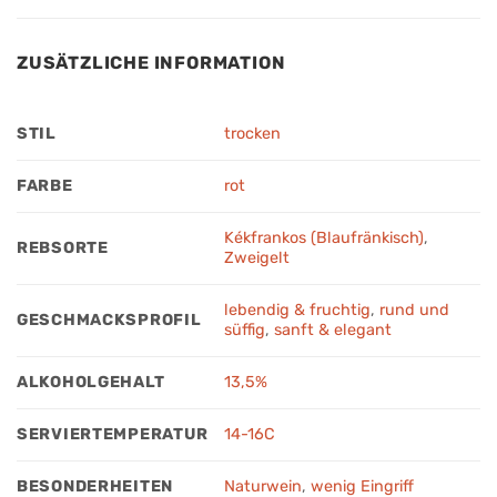
ZUSÄTZLICHE INFORMATION
STIL
trocken
FARBE
rot
Kékfrankos (Blaufränkisch)
,
REBSORTE
Zweigelt
lebendig & fruchtig
,
rund und
GESCHMACKSPROFIL
süffig
,
sanft & elegant
ALKOHOLGEHALT
13,5%
SERVIERTEMPERATUR
14-16C
BESONDERHEITEN
Naturwein
,
wenig Eingriff