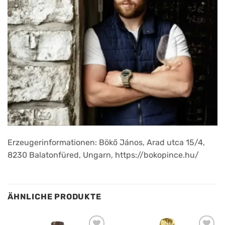
Erzeugerinformationen: Bökő János, Arad utca 15/4,
8230 Balatonfüred, Ungarn, https://bokopince.hu/
ÄHNLICHE PRODUKTE