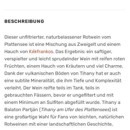
BESCHREIBUNG
Dieser unfiltrierter, naturbelassener Rotwein vom
Plattensee ist eine Mischung aus Zweigelt und einem
Hauch von
Kékfrankos
. Das Ergebnis: ein saftiger,
verspielter und leicht sprudelnder Wein mit reifen roten
Früchten, einem Hauch von Kräutern und viel Charme.
Dank der vulkanischen Böden von Tihany hat er auch
eine subtile Mineralität, die ihm Tiefe und Komplexität
verleiht. Der Wein reifte teils im Tank, teils in
gebrauchten Fässern, bevor er ungefiltert und mit
einem Minimum an Sulfiten abgefüllt wurde. Tihany a
Balaton Partján (
Tihany am Ufer des Plattensees
) ist
eine großartige Wahl für Fans von leichten, natürlichen
Rotweinen mit einer landschaftlichen Geschichte.